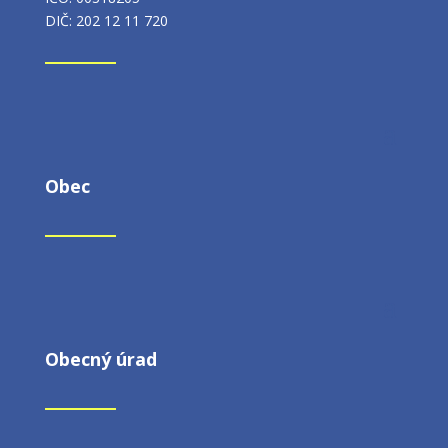
DIČ: 202 12 11 720
Obec
Obecný úrad