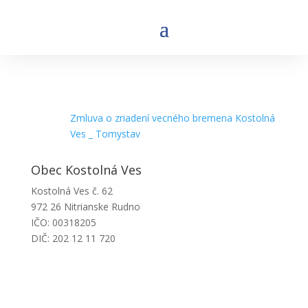
Zmluva o zriadení vecného bremena Kostolná
Ves _ Tomystav
Obec Kostolná Ves
Kostolná Ves č. 62
972 26 Nitrianske Rudno
IČO: 00318205
DIČ: 202 12 11 720
Obecný úrad