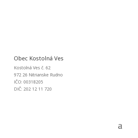
Obec Kostolná Ves
Kostolná Ves č. 62
972 26 Nitrianske Rudno
IČO: 00318205
DIČ: 202 12 11 720
Obecný úrad