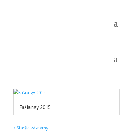
Obec
Samospráva
Fotoalbum
Fašiangy 2015
« Staršie záznamy