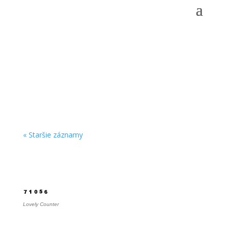
Fotoalbum
« Staršie záznamy
Počítadlo
Lovely Counter