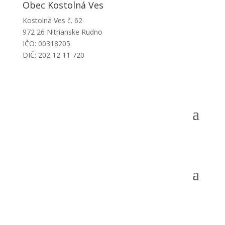
Obec Kostolná Ves
Kostolná Ves č. 62
972 26 Nitrianske Rudno
IČO: 00318205
DIČ: 202 12 11 720
Obecný úrad
Obec
Samospráva