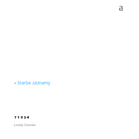
Fotoalbum
« Staršie záznamy
Počítadlo
Lovely Counter