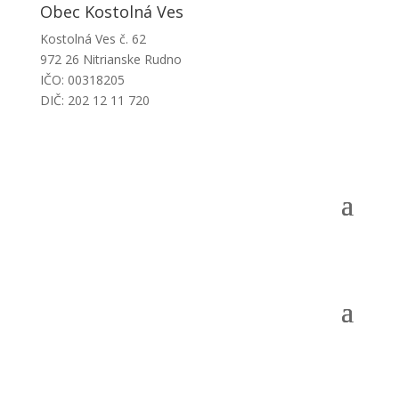
Obec Kostolná Ves
Kostolná Ves č. 62
972 26 Nitrianske Rudno
IČO: 00318205
DIČ: 202 12 11 720
Obecný úrad
Obec
Samospráva