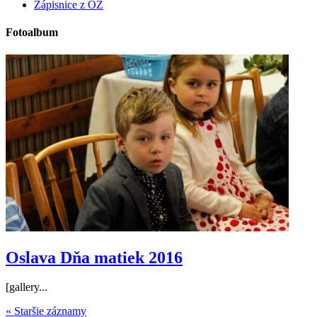
Zápisnice z OZ
Fotoalbum
Oslava Dňa matiek 2016
[gallery...
« Staršie záznamy