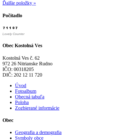
Ďalšie položky »
Počítadlo
Lovely Counter
Obec Kostolná Ves
Kostolná Ves č. 62
972 26 Nitrianske Rudno
IČO: 00318205
DIČ: 202 12 11 720
Úvod
Fotoalbum
Obecná tabuľa
Poloha
Zozbierané informácie
Obec
Geografia a demografia
Symboly obce