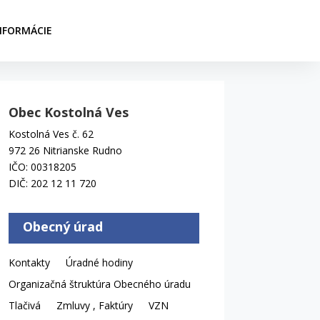
NFORMÁCIE
Obec Kostolná Ves
Kostolná Ves č. 62
972 26 Nitrianske Rudno
IČO: 00318205
DIČ: 202 12 11 720
Obecný úrad
Kontakty
Úradné hodiny
Organizačná štruktúra Obecného úradu
Tlačivá
Zmluvy , Faktúry
VZN