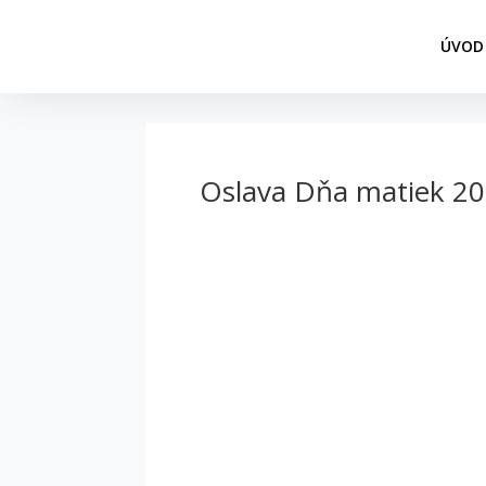
ÚVOD
Oslava Dňa matiek 2