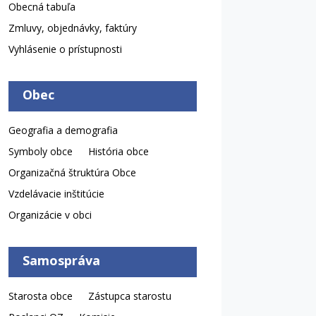
Obecná tabuľa
Zmluvy, objednávky, faktúry
Vyhlásenie o prístupnosti
Obec
Geografia a demografia
Symboly obce
História obce
Organizačná štruktúra Obce
Vzdelávacie inštitúcie
Organizácie v obci
Samospráva
Starosta obce
Zástupca starostu