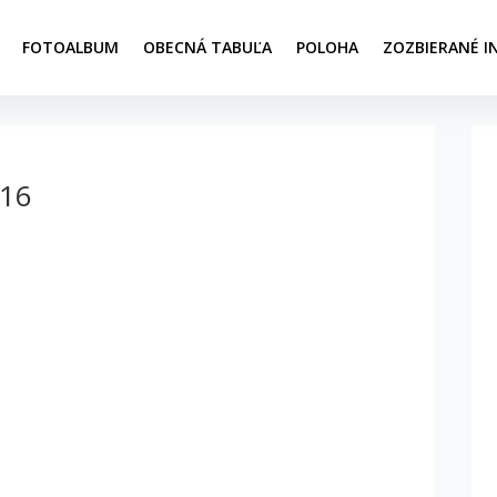
FOTOALBUM
OBECNÁ TABUĽA
POLOHA
ZOZBIERANÉ I
016