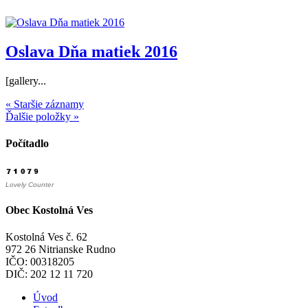
Oslava Dňa matiek 2016
[gallery...
« Staršie záznamy
Ďalšie položky »
Počítadlo
Lovely Counter
Obec Kostolná Ves
Kostolná Ves č. 62
972 26 Nitrianske Rudno
IČO: 00318205
DIČ: 202 12 11 720
Úvod