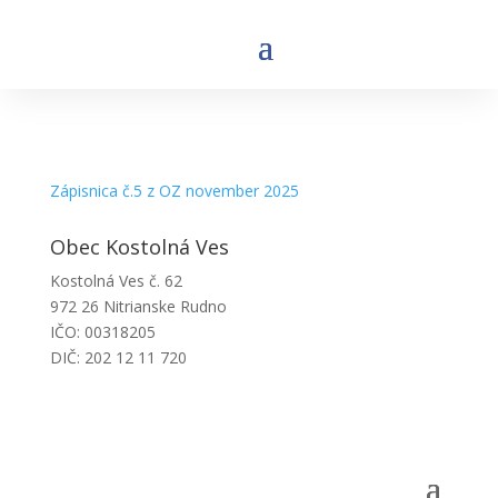
Zápisnica č.5 z OZ november 2025
Obec Kostolná Ves
Kostolná Ves č. 62
972 26 Nitrianske Rudno
IČO: 00318205
DIČ: 202 12 11 720
Obecný úrad