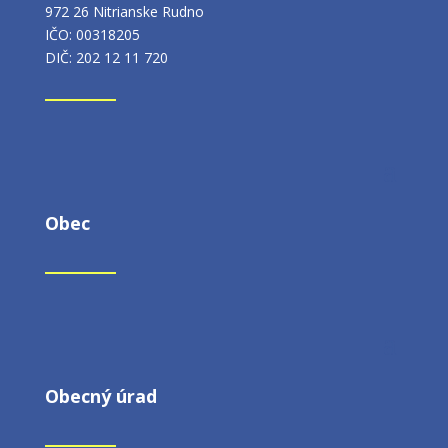
972 26 Nitrianske Rudno
IČO: 00318205
DIČ: 202 12 11 720
Obec
Obecný úrad