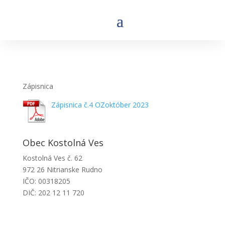
Zápisnica
Zápisnica č.4 OZoktóber 2023
Obec Kostolná Ves
Kostolná Ves č. 62
972 26 Nitrianske Rudno
IČO: 00318205
DIČ: 202 12 11 720
Obecný úrad