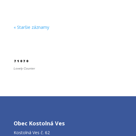
« Staršie záznamy
Počítadlo
Lovely Counter
Obec Kostolná Ves
Kostolná Ves č. 62