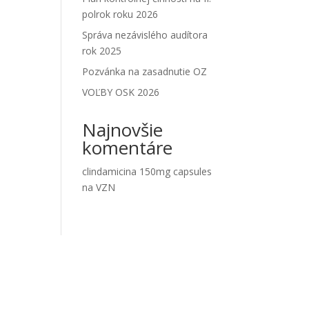
polrok roku 2026
Správa nezávislého audítora
rok 2025
Pozvánka na zasadnutie OZ
VOĽBY OSK 2026
Najnovšie
komentáre
clindamicina 150mg capsules
na
VZN
Samospráva