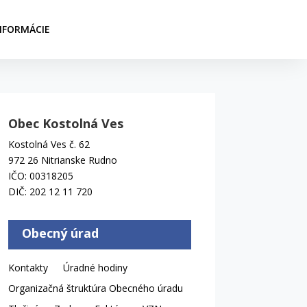
NFORMÁCIE
Obec Kostolná Ves
Kostolná Ves č. 62
972 26 Nitrianske Rudno
IČO: 00318205
DIČ: 202 12 11 720
Obecný úrad
Kontakty
Úradné hodiny
Organizačná štruktúra Obecného úradu