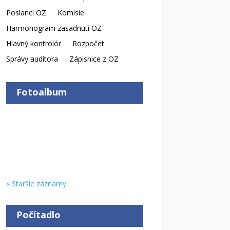
Poslanci OZ
Komisie
Harmonogram zasadnutí OZ
Hlavný kontrolór
Rozpočet
Správy audítora
Zápisnice z OZ
Fotoalbum
« Staršie záznamy
Počítadlo