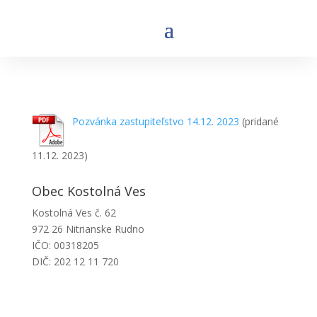
Pozvánka zastupiteľstvo 14.12. 2023
(pridané
11.12. 2023)
Obec Kostolná Ves
Kostolná Ves č. 62
972 26 Nitrianske Rudno
IČO: 00318205
DIČ: 202 12 11 720
Obecný úrad