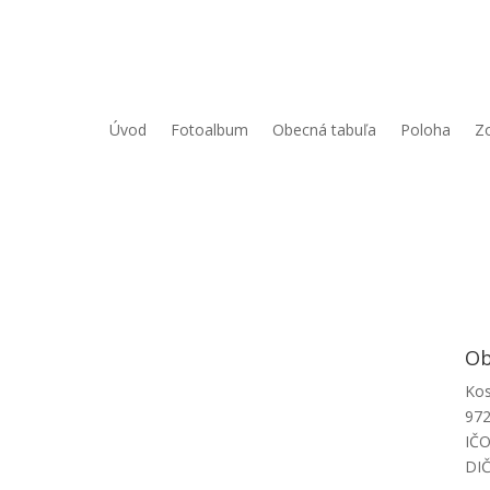
Úvod
Fotoalbum
Obecná tabuľa
Poloha
Zo
Ob
Kos
972
IČO
DIČ