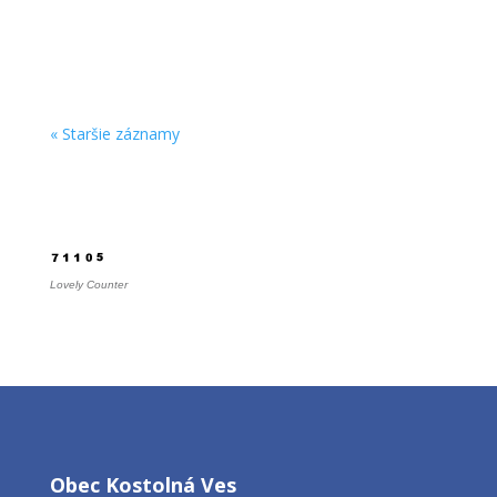
« Staršie záznamy
Počítadlo
Lovely Counter
Obec Kostolná Ves