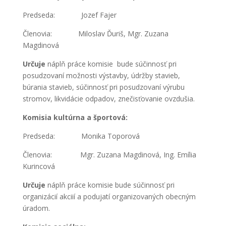
Predseda: Jozef Fajer
Členovia: Miloslav Ďuriš, Mgr. Zuzana
Magdinová
Určuje
náplň práce komisie bude súčinnosť pri
posudzovaní možnosti výstavby, údržby stavieb,
búrania stavieb, súčinnosť pri posudzovaní výrubu
stromov, likvidácie odpadov, znečisťovanie ovzdušia.
Komisia kultúrna a športová:
Predseda: Monika Toporová
Členovia: Mgr. Zuzana Magdinová, Ing. Emília
Kurincová
Určuje
náplň práce komisie bude súčinnosť pri
organizácií akciií a podujatí organizovaných obecným
úradom.