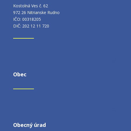
Kostolná Ves č. 62
972 26 Nitrianske Rudno
IČO: 00318205
DIČ: 202 12 11 720
Obec
Obecný úrad