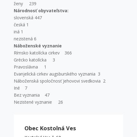
ženy 239
Národnosť obyvateľstva:
slovenská 447
česká 1
iná 1
nezistená 6
Náboženské vyznanie
Rímsko katolícka cirkev 366
Grécko katolícka 3
Pravoslávna 1
Evanjelická cirkev augsburského vyznania 3
Náboženská spoločnosť Jehovovi svedkovia 2
Iné 7
Bez vyznania 47
Nezistené vyznanie 26
Obec Kostolná Ves