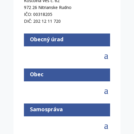
Kostolná Ves č. 62
972 26 Nitrianske Rudno
IČO: 00318205
DIČ: 202 12 11 720
Obecný úrad
Obec
Samospráva