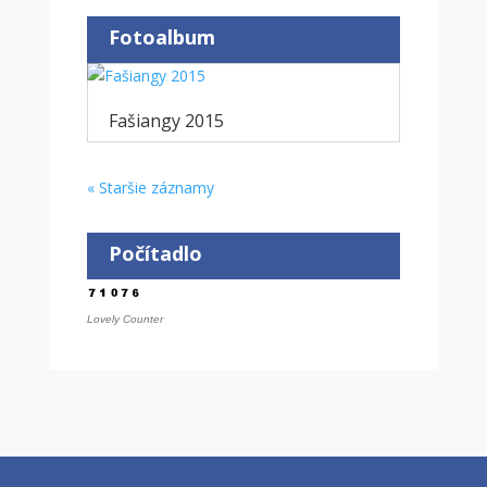
Fotoalbum
Fašiangy 2015
« Staršie záznamy
Počítadlo
Lovely Counter