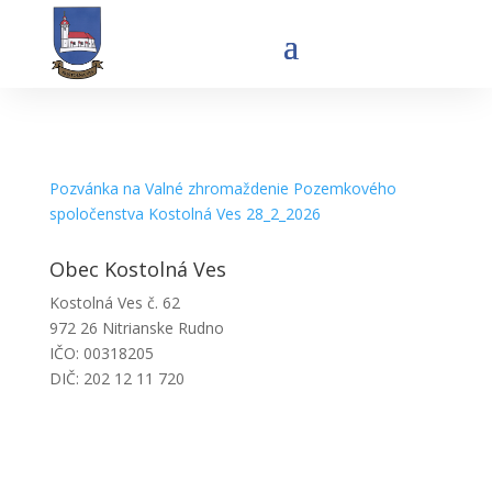
Pozvánka na Valné zhromaždenie Pozemkového
spoločenstva Kostolná Ves 28_2_2026
Obec Kostolná Ves
Kostolná Ves č. 62
972 26 Nitrianske Rudno
IČO: 00318205
DIČ: 202 12 11 720
Obecný úrad