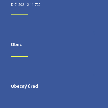
DIČ: 202 12 11 720
Obec
Obecný úrad