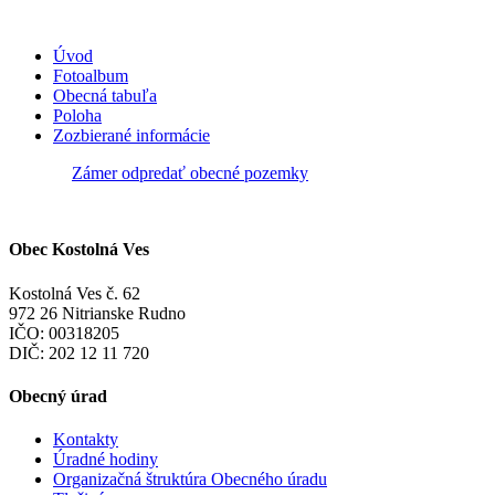
Úvod
Fotoalbum
Obecná tabuľa
Poloha
Zozbierané informácie
Zámer odpredať obecné pozemky
Obec Kostolná Ves
Kostolná Ves č. 62
972 26 Nitrianske Rudno
IČO: 00318205
DIČ: 202 12 11 720
Obecný úrad
Kontakty
Úradné hodiny
Organizačná štruktúra Obecného úradu