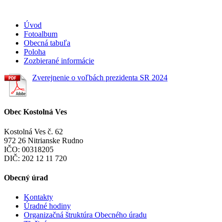
Úvod
Fotoalbum
Obecná tabuľa
Poloha
Zozbierané informácie
Zverejnenie o voľbách prezidenta SR 2024
Obec Kostolná Ves
Kostolná Ves č. 62
972 26 Nitrianske Rudno
IČO: 00318205
DIČ: 202 12 11 720
Obecný úrad
Kontakty
Úradné hodiny
Organizačná štruktúra Obecného úradu