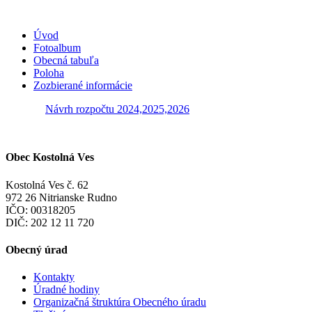
Úvod
Fotoalbum
Obecná tabuľa
Poloha
Zozbierané informácie
Návrh rozpočtu 2024,2025,2026
Obec Kostolná Ves
Kostolná Ves č. 62
972 26 Nitrianske Rudno
IČO: 00318205
DIČ: 202 12 11 720
Obecný úrad
Kontakty
Úradné hodiny
Organizačná štruktúra Obecného úradu