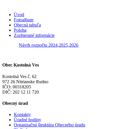
Úvod
Fotoalbum
Obecná tabuľa
Poloha
Zozbierané informácie
Návrh rozpočtu 2024,2025,2026
Obec Kostolná Ves
Kostolná Ves č. 62
972 26 Nitrianske Rudno
IČO: 00318205
DIČ: 202 12 11 720
Obecný úrad
Kontakty
Úradné hodiny
Organizačná štruktúra Obecného úradu