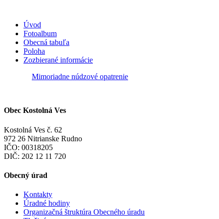
Úvod
Fotoalbum
Obecná tabuľa
Poloha
Zozbierané informácie
Mimoriadne núdzové opatrenie
Obec Kostolná Ves
Kostolná Ves č. 62
972 26 Nitrianske Rudno
IČO: 00318205
DIČ: 202 12 11 720
Obecný úrad
Kontakty
Úradné hodiny
Organizačná štruktúra Obecného úradu